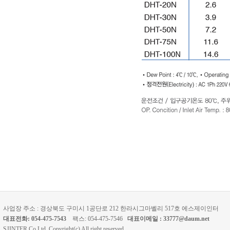
에어트랩, 활성
터, 에어필터, 
SPE, 실험실 
ICP, 수은분석기
사업장 주소 : 경상북도 구미시 1공단로 212 한라시그마벨리 517호 에스제이인터
대표전화: 054-475-7543
팩스: 054-475-7546
대표이메일 : 33777@daum.net
SJINTER Co,Ltd. Copyright(c) All right reserved.