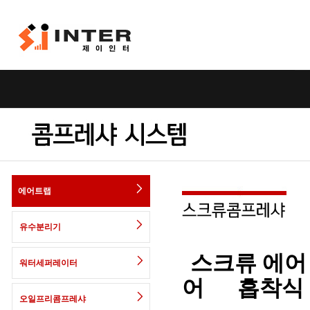
에어트랩
유수분리기
스크류 에어
워터세퍼레이터
어
흡착식
오일프리콤프레샤