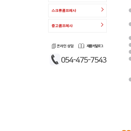
스크류콤프레샤
중고콤프레샤