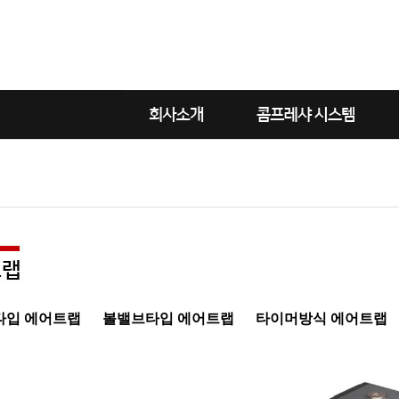
타입 에어트랩
볼밸브타입 에어트랩
타이머방식 에어트랩