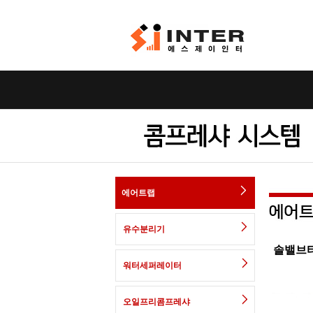
에어트랩
유수분리기
솔밸브
워터세퍼레이터
오일프리콤프레샤